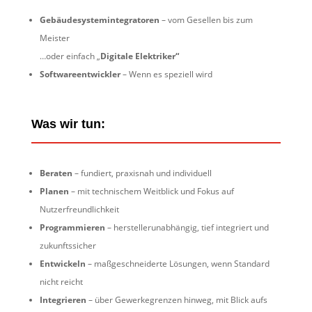
Gebäudesystemintegratoren
– vom Gesellen bis zum
Meister
…oder einfach „
Digitale Elektriker“
Softwareentwickler
– Wenn es speziell wird
Was wir tun:
Beraten
– fundiert, praxisnah und individuell
Planen
– mit technischem Weitblick und Fokus auf
Nutzerfreundlichkeit
Programmieren
– herstellerunabhängig, tief integriert und
zukunftssicher
Entwickeln
– maßgeschneiderte Lösungen, wenn Standard
nicht reicht
Integrieren
– über Gewerkegrenzen hinweg, mit Blick aufs