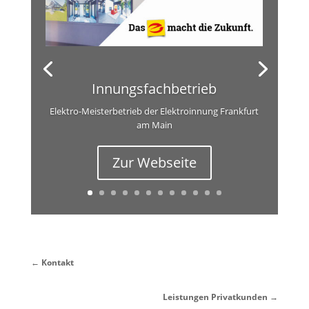
Innungsfachbetrieb
Elektro-Meisterbetrieb der Elektroinnung Frankfurt
am Main
Zur Webseite
← Kontakt
Leistungen Privatkunden →