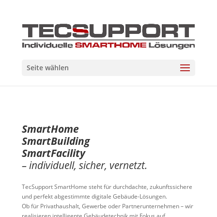
Seite wählen
SmartHome
SmartBuilding
SmartFacility
– individuell, sicher, vernetzt.
TecSupport SmartHome steht für durchdachte, zukunftssichere
und perfekt abgestimmte digitale Gebäude-Lösungen.
Ob für Privathaushalt, Gewerbe oder Partnerunternehmen – wir
realisieren intelligente Gebäudetechnik mit Fokus auf