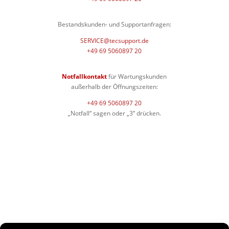
Bestandskunden- und Supportanfragen:
SERVICE@tecsupport.de
+49 69 5060897 20
Notfallkontakt
für Wartungskunden
außerhalb der Öffnungszeiten:
+49 69 5060897 20
„Notfall“ sagen oder „3“ drücken.