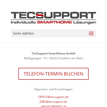
Seite wählen
TecSupport SmartHome GmbH
Wolfsgangstr. 19 | 60322 Frankfurt am Main
TELEFON-TERMIN BUCHEN
Allgemein- und Erstanfragen:
OFFICE@tecsupport.de
JOBS@tecsupport.de
+49 69 5060897 20