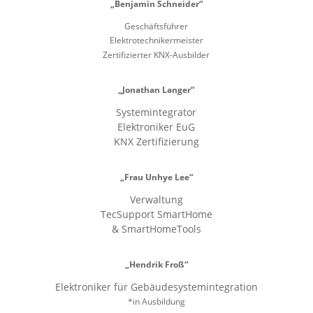
„Benjamin Schneider“
Geschäftsführer
Elektrotechnikermeister
Zertifizierter KNX-Ausbilder
„Jonathan Langer“
Systemintegrator
Elektroniker EuG
KNX Zertifizierung
„Frau Unhye Lee“
Verwaltung
TecSupport SmartHome
& SmartHomeTools
„Hendrik Froß“
Elektroniker für Gebäudesystemintegration
*in Ausbildung