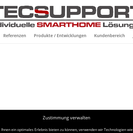
Referenzen
Produkte / Entwicklungen
Kundenbereich
Zustimmung verwalten
Ihnen ein optimales Erlebnis bieten zu können, verwenden wir Technologien wie