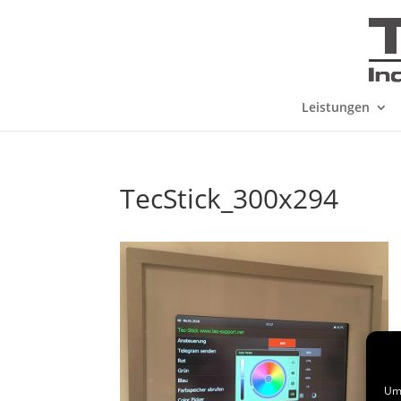
Leistungen
TecStick_300x294
Um 