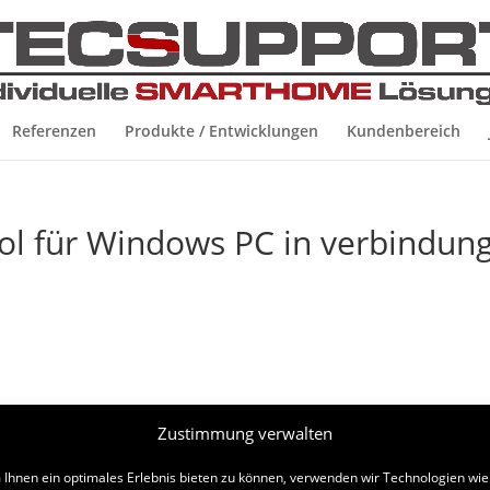
Referenzen
Produkte / Entwicklungen
Kundenbereich
l für Windows PC in verbindun
Zustimmung verwalten
Ihnen ein optimales Erlebnis bieten zu können, verwenden wir Technologien wie