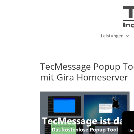
Leistungen
TecMessage Popup Too
mit Gira Homeserver
Um 