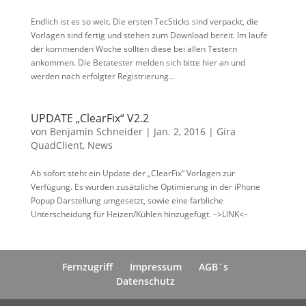
Endlich ist es so weit. Die ersten TecSticks sind verpackt, die
Vorlagen sind fertig und stehen zum Download bereit. Im laufe
der kommenden Woche sollten diese bei allen Testern
ankommen. Die Betatester melden sich bitte hier an und
werden nach erfolgter Registrierung...
UPDATE „ClearFix“ V2.2
von
Benjamin Schneider
|
Jan. 2, 2016
|
Gira
QuadClient
,
News
Ab sofort steht ein Update der „ClearFix“ Vorlagen zur
Verfügung. Es wurden zusätzliche Optimierung in der iPhone
Popup Darstellung umgesetzt, sowie eine farbliche
Unterscheidung für Heizen/Kühlen hinzugefügt. –>LINK<–
Fernzugriff
Impressum
AGB´s
Datenschutz