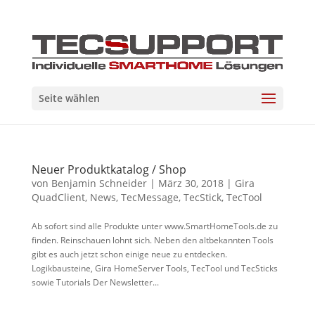
Seite wählen
Neuer Produktkatalog / Shop
von
Benjamin Schneider
|
März 30, 2018
|
Gira
QuadClient
,
News
,
TecMessage
,
TecStick
,
TecTool
Ab sofort sind alle Produkte unter www.SmartHomeTools.de zu
finden. Reinschauen lohnt sich. Neben den altbekannten Tools
gibt es auch jetzt schon einige neue zu entdecken.
Logikbausteine, Gira HomeServer Tools, TecTool und TecSticks
sowie Tutorials Der Newsletter...