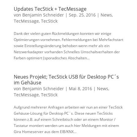
Updates TecStick + TecMessage
von
Benjamin Schneider
|
Sep. 25, 2016
|
News
,
TecMessage
,
TecStick
Dank der vielen guten Rückmeldungen konnten wir einige
Optimierungen vornehmen. Fehlermeldungen bei Mehrfachstart
sowie Einstellungsänderung behoben wenn mehr als ein
Netzwerkadapter vorhanden Schnelles Umschaltverhalten der
Farben optimiert (sporadisches Abschalten...
Neues Projekt; TecStick USB für Desktop PC´s
im Gehäuse
von
Benjamin Schneider
|
Mai 8, 2016
|
News
,
TecMessage
,
TecStick
Aufgrund mehrerer Anfragen arbeiten wir nun an einer TecStick
Gehäuse-Lösung für Desktop PC´s. Diese neuen TecSticks
können z.B. auf einem Schreibtisch oder an einem Monitor /
Tastatur montiert werden um auch hier Meldungen mit einem
Gira Homeserver aus dem EIB/KNX...